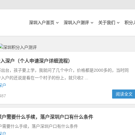
深圳入户首页
深圳入户测评
关于我们
积分
请入深户（个人申请深户详细流程）
出台，孩子要上学，我就问了几个中介，价格都是2000多的，当时同
入户的还说是看在一个村子的份上，就只收2 ...
深户
阅读全文
487
转深户需要什么手续，落户深圳户口有什么条件
深户需要什么手续，落户深圳户口有什么条件
深户