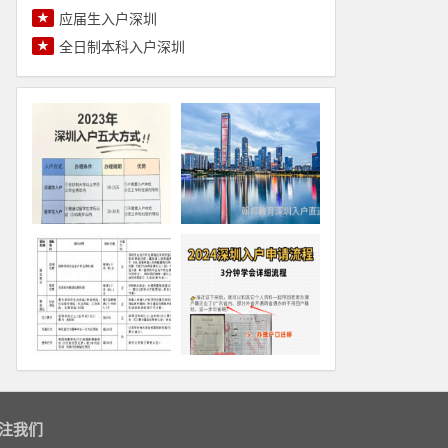
★
应届生入户深圳
★
全日制本科入户深圳
注我们