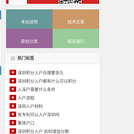
本站说明
技术文章
原创分类
联系我们
热门标签
★
深圳积分入户办理要多久
★
深圳积分入户都有什么可以积分
★
入深户需要什么条件
★
入户流程
★
深圳入户材料
★
有专利可以入户深圳吗
★
集体户口
★
深圳积分入户 如何增加分数