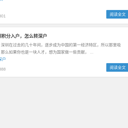
阅读全文
301
深圳积分入户，怎么转深户
，深圳在过去的几十年间，逐步成为中国的第一经济特区，所以那里吸
那么如果你也是一块人才，想为国家做一些贡献， ...
深户
阅读全文
388