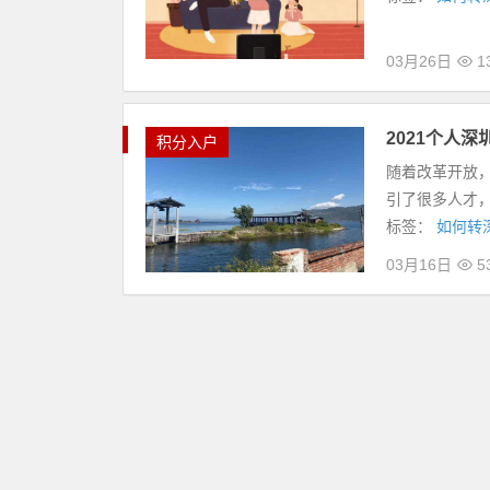
03月26日
1
2021个人
积分入户
随着改革开放
引了很多人才，
标签：
如何转
03月16日
5