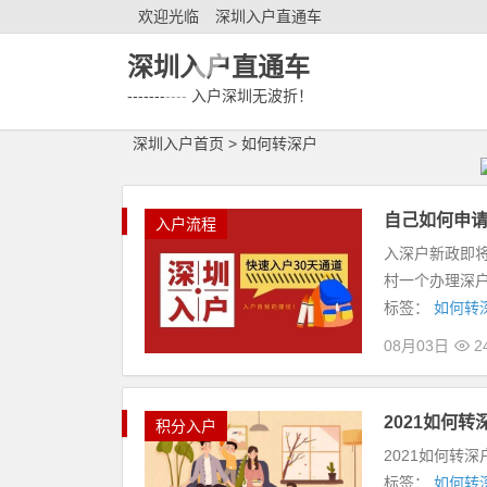
欢迎光临
深圳入户直通车
深圳入户直通车
----------- 入户深圳无波折！
深圳入户首页
>
如何转深户
自己如何申
入户流程
入深户新政即将
村一个办理深户
标签：
如何转
08月03日
2
2021如何
积分入户
2021如何转
标签：
如何转