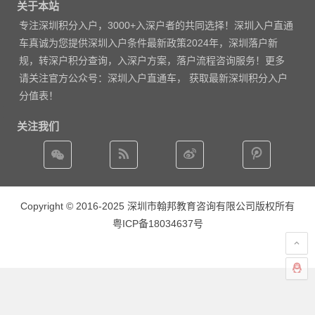
关于本站
专注
深圳积分入户
，3000
+入深户者的共同选择！深圳入户直通
车真诚为您提供深圳入户条件最新政策2024年，深圳落户新
规，转深户积分查询，入深户方案，落户流程咨询服务！更多
请
关注官方公众号：深圳入户直通车， 获取
最新深圳积分入户
分值表
！
关注我们
Copyright © 2016-2025 深圳市翰邦教育咨询有限公司版权所有
粤ICP备18034637号