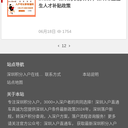
生人才补贴政策
06月18日
1754
文章导航
1
2
站点导航
深圳积分入户在线测评
联系方式
本站说明
站点地图
关于本站
专注
深圳积分入户
，3000
+入深户者的共同选择！深圳入户直通
车真诚为您提供深圳入户条件最新政策2024年，深圳落户新
规，转深户积分查询，入深户方案，落户流程咨询服务！更多
请
关注官方公众号：深圳入户直通车， 获取
最新深圳积分入户