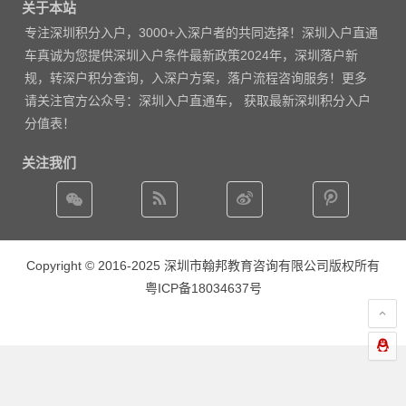
关于本站
专注
深圳积分入户
，3000
+入深户者的共同选择！深圳入户直通
车真诚为您提供深圳入户条件最新政策2024年，深圳落户新
规，转深户积分查询，入深户方案，落户流程咨询服务！更多
请
关注官方公众号：深圳入户直通车， 获取
最新深圳积分入户
分值表
！
关注我们
Copyright © 2016-2025 深圳市翰邦教育咨询有限公司版权所有
粤ICP备18034637号