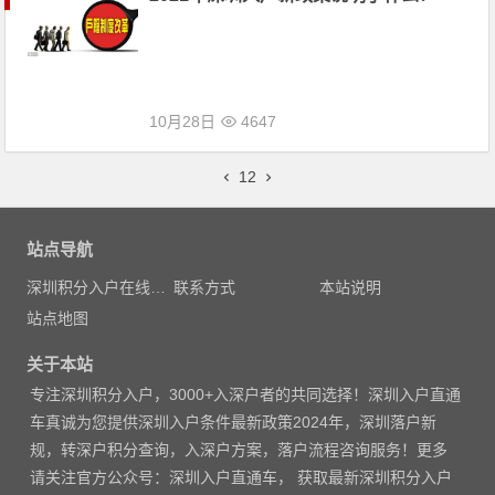
10月28日
4647
文章导航
1
2
站点导航
深圳积分入户在线测评
联系方式
本站说明
站点地图
关于本站
专注
深圳积分入户
，3000
+入深户者的共同选择！深圳入户直通
车真诚为您提供深圳入户条件最新政策2024年，深圳落户新
规，转深户积分查询，入深户方案，落户流程咨询服务！更多
请
关注官方公众号：深圳入户直通车， 获取
最新深圳积分入户