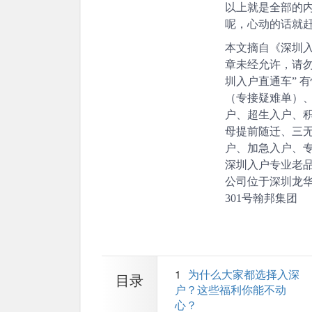
以上就是全部的
呢，心动的话就
本文摘自《深圳
章未经允许，请勿
圳入户直通车” 
（专接疑难单）
户、超生入户、
母提前随迁、三
户、加急入户、
深圳入户专业老
公司位于深圳龙华
301号翰邦集团
1
为什么大家都选择入深
户？这些福利你能不动
心？