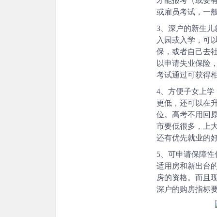
才能报考（或要
或雇员考试，一
3、深户的新生儿
入园或入学，可
保，或者自己去
以申请失业保险
考试通过可获得
4、方便子女上学
更低，还可以在
位。高考不用回
市要低很多，上
还有优先就业的
5、可申请保障性
适用房和新出台
房的资格。而且
深户的购房指标