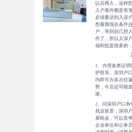
以后再入，这样
入户条件都是有
必须要达到入深
想着我现在条件
户，等到自己想
件了，所以入深
福利也是很多的
1、办理各类证明
护照等。深圳户
内即可办多次往
势，今后还可能
港。
2、问深圳户口有
就业前景，深圳
展机会，可以竞
企业单位和公务