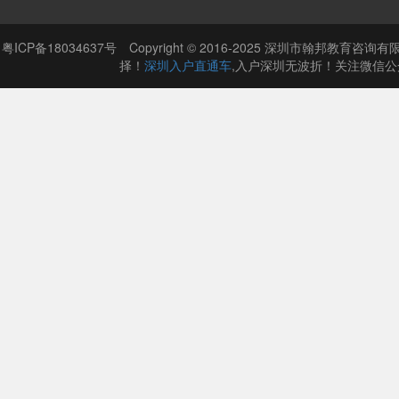
粤ICP备18034637号 Copyright © 2016-2025 深圳市翰邦教育
择！
深圳入户直通车
,入户深圳无波折！关注微信公