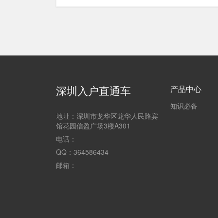
深圳入户直通车
产品中心
知识必备
地址：深圳市龙华区龙华人民路宾
馆花园信盈广场3楼A301
电话：
QQ：364586434
邮箱：