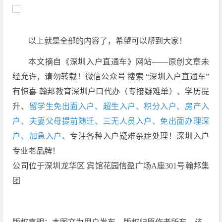
以上就是全部的内容了，希望可以帮到大家！
本文摘自《深圳入户直通车》网站——原创文章未
经允许，请勿转载！微信公众号 搜索 “深圳入户直通车”
有惊喜 翰邦教育深圳户口代办（专接疑难单）、学历提
升、
留学生免出面入户、超生入户、积分入户、房产入
户、夫妻父母提前随迁、三无人员入户、免出面办理深
户、加急入户
、专注各种入户疑难杂症处理！深圳入户
专业老品牌！
公司位于深圳龙华区 宾馆花园信盈广场A座301号翰邦集
团