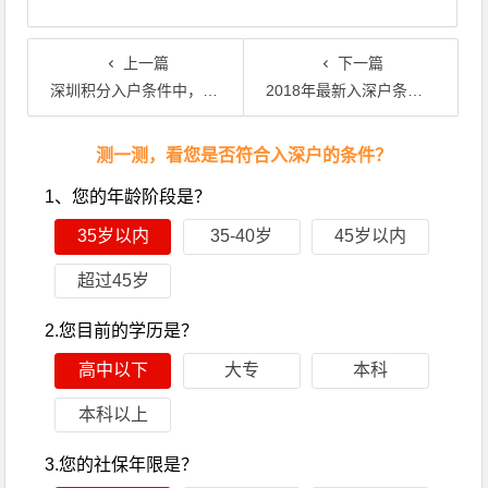
上一篇
下一篇
深圳积分入户条件中，年龄限制很关键
2018年最新入深户条件该走核准制还是积分制
文章导航
测一测，看您是否符合入深户的条件？
1、您的年龄阶段是？
35岁以内
35-40岁
45岁以内
超过45岁
2.您目前的学历是？
高中以下
大专
本科
本科以上
3.您的社保年限是？