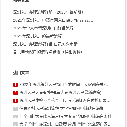
相关文章
深圳入户办理流程详解（2025年最新版）
2025年深圳入户申请官网入口http://hrss.sz. ...
2025年个人申请深圳户口详细流程
​2025年深圳入户的最新流程
深圳入户办理流程详细 自己怎么申请
自己申请深户的流程与步骤（详细资料）
热门文章
2022年深圳积分入户窗口开放时间，大家都在关心的！
1
深圳入户大专有补贴吗(大专深圳入户最新政策)
2
深圳入户体检不合格会上传吗（深圳入户体检结果不合格怎么办）
3
往届本科入户深圳流程 大学生如何申请落户深圳
4
非全日制大专能入深户吗 大专文凭如何申请深户条件
5
大学毕业生转深圳户口政策 应届毕业生怎么落户深圳流程
6