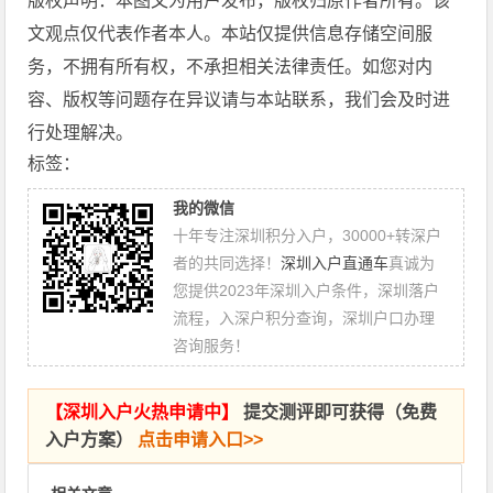
版权声明：本图文为用户发布，版权归原作者所有。该
文观点仅代表作者本人。本站仅提供信息存储空间服
务，不拥有所有权，不承担相关法律责任。如您对内
容、版权等问题存在异议请与本站联系，我们会及时进
行处理解决。
标签：
我的微信
十年专注深圳积分入户，30000+转深户
者的共同选择！
深圳入户直通车
真诚为
您提供2023年深圳入户条件，深圳落户
流程，入深户积分查询，深圳户口办理
咨询服务！
【
深圳入户火热申请中
】
提交测评即可获得（免费
入户方案）
点击申请入口>>