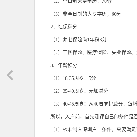
（2）全日制大专学历，70分
（3）非全日制的大专学历，60分
2、社保积分
（1）养老保险满1年积3分
（2）工伤保险、医疗保险、失业保险、
3、年龄积分
（1）18-35周岁：5分
（2）35-40周岁：无加减分
（3）40-45周岁：从40周岁起减分，每
所以，入户前，首先测评自己的条件是
（1）核准制入深圳户口条件，只要满足