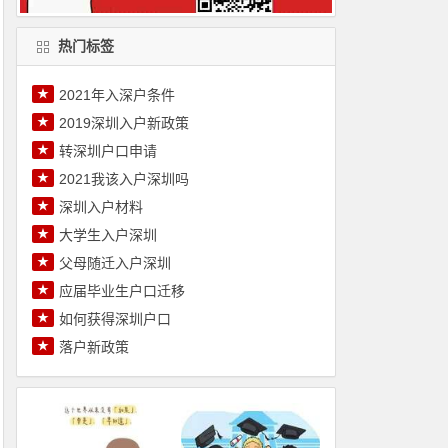
热门标签
★
2021年入深户条件
★
2019深圳入户新政策
★
转深圳户口申请
★
2021我该入户深圳吗
★
深圳入户材料
★
大学生入户深圳
★
父母随迁入户深圳
★
应届毕业生户口迁移
★
如何获得深圳户口
★
落户新政策