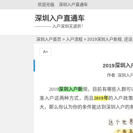
欢迎光临
深圳入户直通车
深圳入户直通车
----------- 入户深圳无波折！
深圳入户首页
>
入户流程
>
2019深圳入户新规, 还
A+
2019深圳
作者 :深圳入户直
2019
深圳入户新
规，目前有哪些人群可
准入户这两种方式，而且
2019年
的入户政策
大，那么你认为你的条件能达到深圳入户的