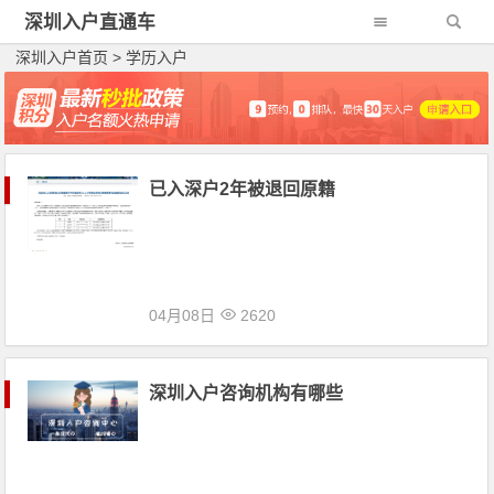
深圳入户直通车
深圳入户首页
>
学历入户
已入深户2年被退回原籍
04月08日
2620
深圳入户咨询机构有哪些