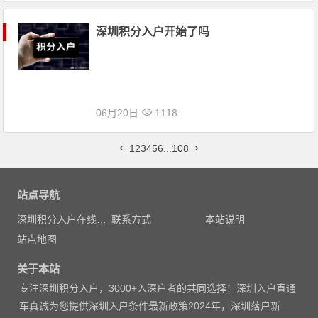
深圳积分入户开始了吗
06月20日
1118
文章导航
1
2
3
4
5
6
...
108
站点导航
深圳积分入户在线测评
联系方式
本站说明
站点地图
关于本站
专注
深圳积分入户
，3000
+入深户者的共同选择！深圳入户直通
车真诚为您提供深圳入户条件最新政策2024年，深圳落户新