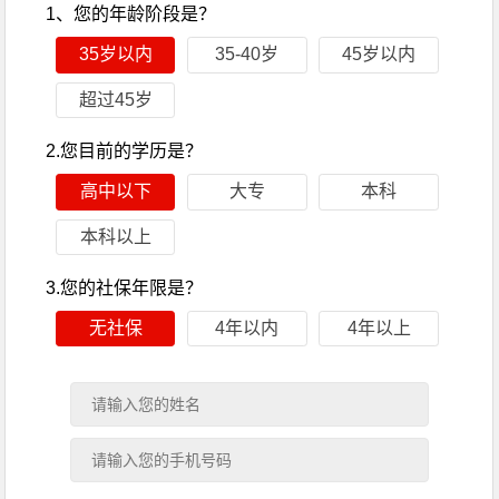
1、您的年龄阶段是？
35岁以内
35-40岁
45岁以内
超过45岁
2.您目前的学历是？
高中以下
大专
本科
本科以上
3.您的社保年限是？
无社保
4年以内
4年以上