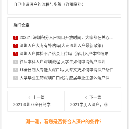
自己申请深户的流程与步骤（详细资料）
热门文章
2022年深圳积分入户窗口开放时间，大家都在关心的！
1
深圳入户大专有补贴吗(大专深圳入户最新政策)
2
深圳入户体检不合格会上传吗（深圳入户体检结果不合格怎么办）
3
往届本科入户深圳流程 大学生如何申请落户深圳
4
非全日制大专能入深户吗 大专文凭如何申请深户条件
5
大学毕业生转深圳户口政策 应届毕业生怎么落户深圳流程
6
上一篇
下一篇
2021深圳非全日制学历入深户，有什么方式
2021学历入深户，非全职学历还能办深圳户口吗
文章导航
测一测，看您是否符合入深户的条件？