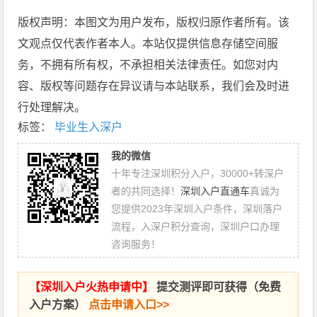
版权声明：本图文为用户发布，版权归原作者所有。该
文观点仅代表作者本人。本站仅提供信息存储空间服
务，不拥有所有权，不承担相关法律责任。如您对内
容、版权等问题存在异议请与本站联系，我们会及时进
行处理解决。
标签：
毕业生入深户
我的微信
十年专注深圳积分入户，30000+转深户
者的共同选择！
深圳入户直通车
真诚为
您提供2023年深圳入户条件，深圳落户
流程，入深户积分查询，深圳户口办理
咨询服务！
【
深圳入户火热申请中
】
提交测评即可获得（免费
入户方案）
点击申请入口>>