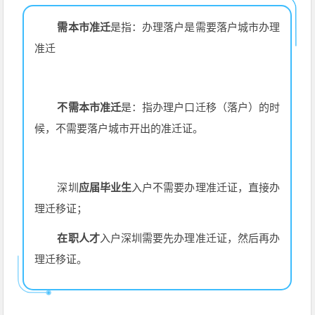
需本市准迁
是指：办理落户是需要落户城市办理
准迁
不需本市准迁
是：指办理户口迁移（落户）的时
候，不需要落户城市开出的准迁证。
深圳
应届毕业生
入户不需要办理准迁证，直接办
理迁移证；
在职人才
入户深圳需要先办理准迁证，然后再办
理迁移证。