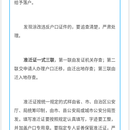
给予落户。
发现涂改违反户口证件的，要追查清楚，严肃处
理。
准迁证一式三联
，第一联由发证机关存查；第二
联交申请人办理户口迁移，由迁出地存查；第三联由
迁入地存查。
准迁证按统一规定的式样由省、市、自治区公安
厅、局统筹印制，由市、县公安局或城市公安分局签
发。填写准迁证要按照规定认真填写，字迹要工整，
并加盖户口专用章。要指定专人妥善保管准迁证，严