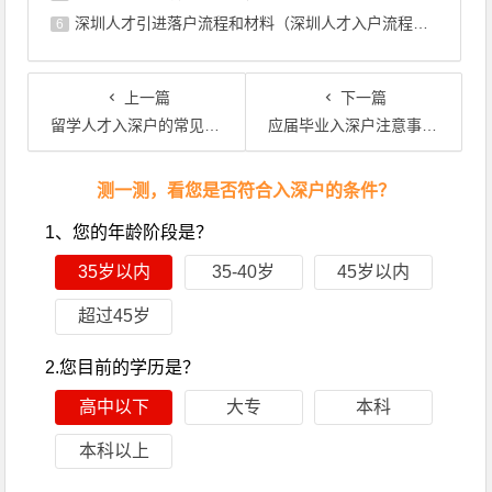
深圳人才引进落户流程和材料（深圳人才入户流程个人办理步骤）
6
上一篇
下一篇
留学人才入深户的常见问题，看看有没有你想知道的？
应届毕业入深户注意事项！不要大意了！
文章导航
测一测，看您是否符合入深户的条件？
1、您的年龄阶段是？
35岁以内
35-40岁
45岁以内
超过45岁
2.您目前的学历是？
高中以下
大专
本科
本科以上