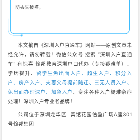
防丢失被盗。
本文摘自《深圳入户直通车》网站——原创文章未
经允许，请勿转载！微信公众号 搜索 “深圳入户直通
车” 有惊喜 翰邦教育深圳户口代办（专接疑难单）、
学历提升、
留学生免出面入户、超生入户、积分入
户、房产入户、夫妻父母提前随迁、三无人员入户、
免出面办理深户、加急入户
、专注各种入户疑难杂症
处理！深圳入户专业老品牌！
公司位于深圳龙华区 宾馆花园信盈广场A座301
号翰邦集团