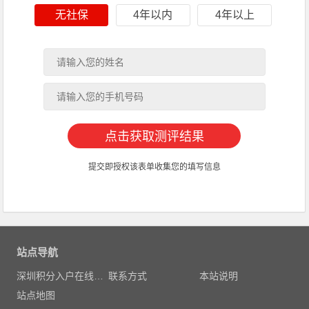
无社保
4年以内
4年以上
提交即授权该表单收集您的填写信息
站点导航
深圳积分入户在线测评
联系方式
本站说明
站点地图