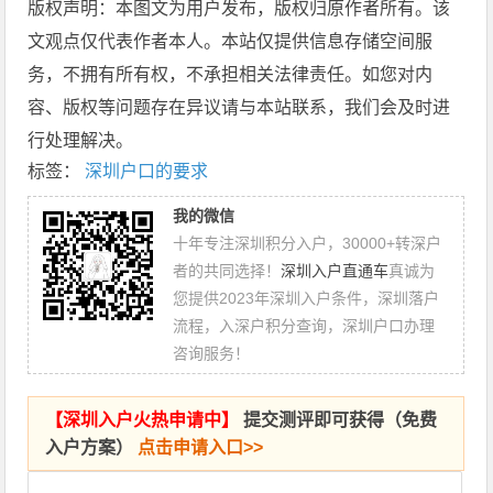
版权声明：本图文为用户发布，版权归原作者所有。该
文观点仅代表作者本人。本站仅提供信息存储空间服
务，不拥有所有权，不承担相关法律责任。如您对内
容、版权等问题存在异议请与本站联系，我们会及时进
行处理解决。
标签：
深圳户口的要求
我的微信
十年专注深圳积分入户，30000+转深户
者的共同选择！
深圳入户直通车
真诚为
您提供2023年深圳入户条件，深圳落户
流程，入深户积分查询，深圳户口办理
咨询服务！
【
深圳入户火热申请中
】
提交测评即可获得（免费
入户方案）
点击申请入口>>