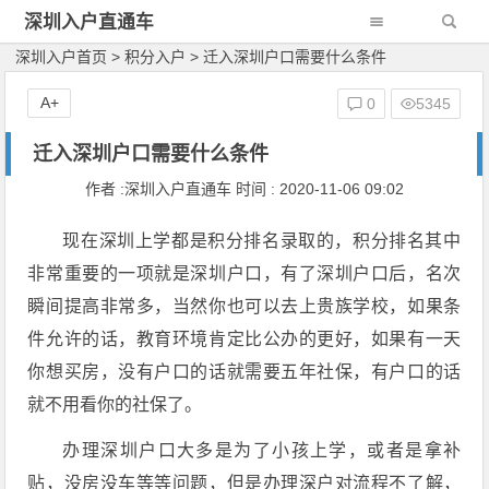
深圳入户直通车
深圳入户首页
>
积分入户
>
迁入深圳户口需要什么条件
A+
0
5345
迁入深圳户口需要什么条件
作者 :深圳入户直通车 时间 : 2020-11-06 09:02
现在深圳上学都是积分排名录取的，积分排名其中
非常重要的一项就是深圳户口，有了深圳户口后，名次
瞬间提高非常多，当然你也可以去上贵族学校，如果条
件允许的话，教育环境肯定比公办的更好，如果有一天
你想买房，没有户口的话就需要五年社保，有户口的话
就不用看你的社保了。
办理深圳户口大多是为了小孩上学，或者是拿补
贴，没房没车等等问题，但是办理深户对流程不了解，