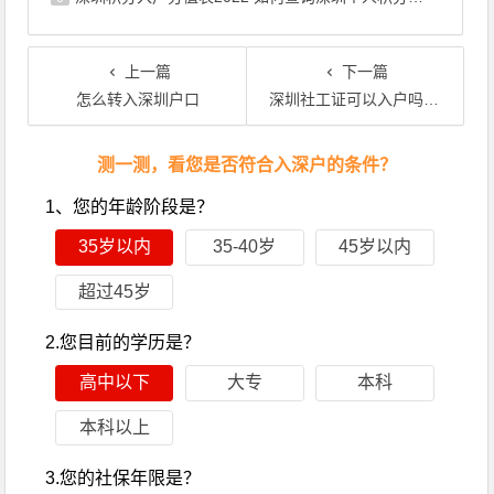
上一篇
下一篇
怎么转入深圳户口
深圳社工证可以入户吗、加多少分？
文章导航
测一测，看您是否符合入深户的条件？
1、您的年龄阶段是？
35岁以内
35-40岁
45岁以内
超过45岁
2.您目前的学历是？
高中以下
大专
本科
本科以上
3.您的社保年限是？