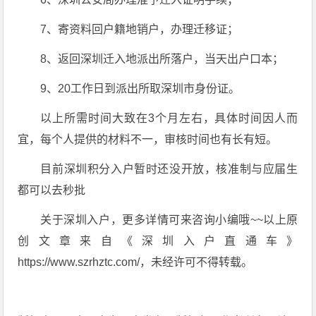
7、寄资料回户籍地销户，办理迁移证；
8、返回深圳迁入地派出所落户，当天出户口本；
9、20工作日到派出所取深圳市身份证。
以上所需时间大致在3个月左右，具体时间因人而
宜，每个人提供的材料不一，审核时间也有长有短。
目前深圳积分入户暂时还没开放，核准制与应届生
都可以去秒批
关于深圳入户，更多详情可来咨询小编哦~~以上原
创文章来自《深圳入户直通车》
https://www.szrhztc.com/，未经许可不得转载。