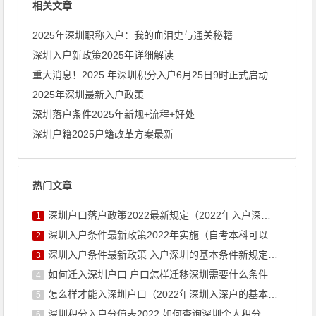
相关文章
2025年深圳职称入户：我的血泪史与通关秘籍
深圳入户新政策2025年详细解读
重大消息！2025 年深圳积分入户6月25日9时正式启动
2025年深圳最新入户政策
深圳落户条件2025年新规+流程+好处
深圳户籍2025户籍改革方案最新
热门文章
深圳户口落户政策2022最新规定（2022年入户深圳条件新政 ...
1
深圳入户条件最新政策2022年实施（自考本科可以入户深圳吗）
2
深圳入户条件最新政策 入户深圳的基本条件新规定积分
3
如何迁入深圳户口 户口怎样迁移深圳需要什么条件
4
怎么样才能入深圳户口（2022年深圳入深户的基本条件）
5
深圳积分入户分值表2022 如何查询深圳个人积分有多少
6