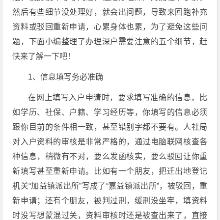
然后有些细节没处理好，就会出问题，导致来回跑补充
资料或驳回重新申请，心累身体也累，为了避免这些问
题，下面小编整理了办理深户需要注意的五个细节，赶
快来了解一下吧！
1、信息填写务必准确
在网上填写入户申请时，要求填写准确的信息，比
如学历、社保、户籍、学习经历等，你填写的信息必须
跟你目前的条件相一致，甚至错别字都不要有。人社局
对入户资料的审核是非常严格的，通过电脑联网核查各
种信息，稍微有不对，要么发函核实，要么驳回让你重
新填写甚至重新申请。比如有一个朋友，把迁出地登记
机关“加益镇派出所”写成了“嘉益镇派出所”，被驳回，重
新申请；还有个朋友，被判过刑，缓刑没坐牢，填资料
时没写想蒙混过关，资料审核时还是被查出来了，直接