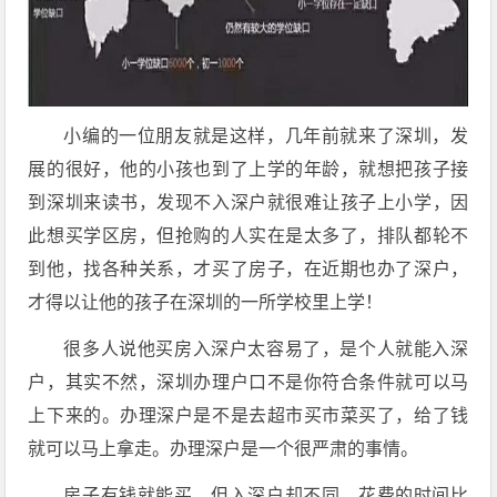
小编的一位朋友就是这样，几年前就来了深圳，发
展的很好，他的小孩也到了上学的年龄，就想把孩子接
到深圳来读书，发现不入深户就很难让孩子上小学，因
此想买学区房，但抢购的人实在是太多了，排队都轮不
到他，找各种关系，才买了房子，在近期也办了深户，
才得以让他的孩子在深圳的一所学校里上学！
很多人说他买房入深户太容易了，是个人就能入深
户，其实不然，深圳办理户口不是你符合条件就可以马
上下来的。办理深户是不是去超市买市菜买了，给了钱
就可以马上拿走。办理深户是一个很严肃的事情。
房子有钱就能买，但入深户却不同，花费的时间比