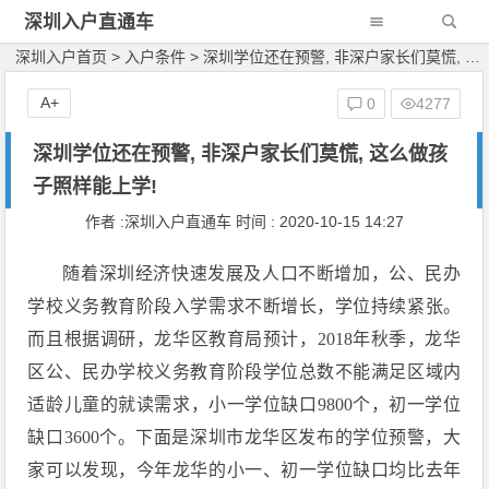
深圳入户直通车
深圳入户首页
>
入户条件
>
深圳学位还在预警, 非深户家长们莫慌, 这么做孩子照样能上学!
A+
0
4277
深圳学位还在预警, 非深户家长们莫慌, 这么做孩
子照样能上学!
作者 :深圳入户直通车 时间 : 2020-10-15 14:27
随着深圳经济快速发展及人口不断增加，公、民办
学校义务教育阶段入学需求不断增长，学位持续紧张。
而且根据调研，龙华区教育局预计，2018年秋季，龙华
区公、民办学校义务教育阶段学位总数不能满足区域内
适龄儿童的就读需求，小一学位缺口9800个，初一学位
缺口3600个。下面是深圳市龙华区发布的学位预警，大
家可以发现，今年龙华的小一、初一学位缺口均比去年