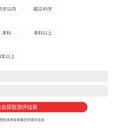
45岁以内
超过45岁
本科
本科以上
4年以上
授权该表单收集您的填写信息