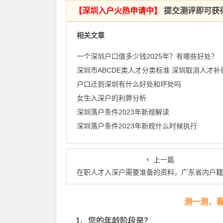
【
深圳入户火热申请中
】
提交测评即可获
相关文章
一个深圳户口值多少钱2025年？有哪些好处？
户口迁到深圳有什么好处和坏处吗
女生入深户的利弊分析
深圳落户条件2023年新规解读
深圳落户条件2023年新规什么时候执行
上一篇
在职人才入深户需要准备的资料，广东省内户籍必
测一测，
1、您的年龄阶段是？