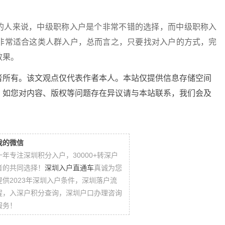
人来说，中级职称入户是个非常不错的选择，而中级职称入
非常适合这类人群入户，总而言之，只要找对入户的方式，完
效果。
者所有。该文观点仅代表作者本人。本站仅提供信息存储空间
。如您对内容、版权等问题存在异议请与本站联系，我们会及
我的微信
十年专注深圳积分入户，30000+转深户
者的共同选择！
深圳入户直通车
真诚为您
提供2023年深圳入户条件，深圳落户流
程，入深户积分查询，深圳户口办理咨询
服务！