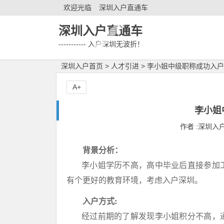
欢迎光临
深圳入户直通车
深圳入户直通车
----------- 入户深圳无波折！
深圳入户首页
>
人才引进
>
李小姐中级职称成功入户
A+
李小姐
作者 :深圳入户直
背景分析：
李小姐学历不高，高中毕业后直接参加工
有个更好的教育环境，考虑入户深圳。
入户方式:
经过前期的了解发现李小姐积分不高，通