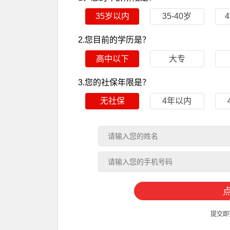
35岁以内
35-40岁
2.您目前的学历是？
高中以下
大专
3.您的社保年限是？
无社保
4年以内
提交即