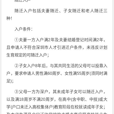
随迁入户
随迁入户包括夫妻随迁、子女随迁和老人随迁三
种！
入户条件：
①夫妻一方入户满2年及夫妻结婚登记时间满2年，
且申请人不符合深圳市人才引进迁户条件，未违反计划
生育规定的可随迁入户；
②子女入户8年后，与其共同生活的父母可以投靠入
户，要求申请人男性满60周岁、女性满55周岁(须同时满
足)；
③父母一方为深户，其未成年子女可以随迁入户，
以及满18周岁不满20周岁，在高中(含中职、中技)或大
学(户口未迁入高校集体户)教育阶段在校就读成年子女；