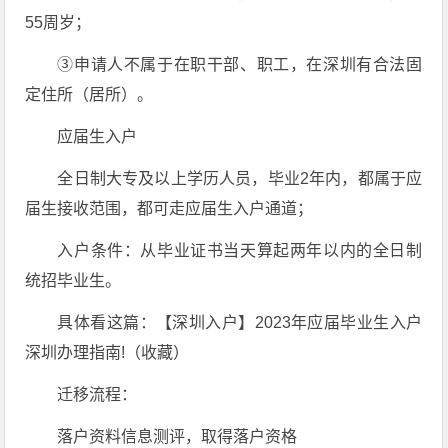
55周岁；
③申请人不属于在职干部、职工，在深圳有合法固
定住所（居所）。
应届生入户
全日制大专及以上学历人员，毕业2年内，都属于应
届生接收范围，都可走应届生入户通道；
入户条件：从毕业证书当天算起两年以内的全日制
统招毕业生。
具体看这篇：【深圳入户】2023年应届毕业生入户
深圳办理指南!（收藏）
迁移流程：
落户资料信息测评，取得落户资格