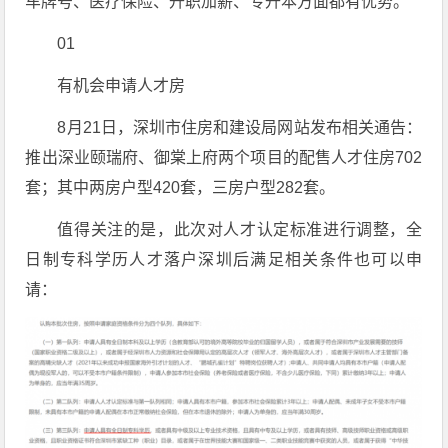
车牌号、医疗保险、升职加薪、专升本方面都有优势。
01
有机会申请人才房
8月21日，深圳市住房和建设局网站发布相关通告：
推出深业颐瑞府、御棠上府两个项目的配售人才住房702
套；其中两房户型420套，三房户型282套。
值得关注的是，此次对人才认定标准进行调整，全
日制专科学历人才落户深圳后满足相关条件也可以申
请：