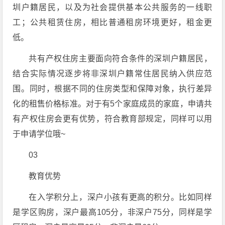
圳户籍居民，以及为社会提供基本公共服务的一线职
工；公共租赁住房，相比普通租房环境更好，租金更
低。
共有产权住房主要面向符合条件的深圳户籍居民，
结合实际情况逐步将非深圳户籍常住居民纳入供应范
围。同时，根据不同的住房类型和保障对象，执行差异
化的租售价格标准。对于有5个家庭成员的家庭，申请共
有产权住房会更有优势，符合教育部规定，同样可以用
于申请学位哦~
03
教育优势
在入学积分上，深户小孩有更高的积分。比如同样
是学区购房，深户最高105分，非深户75分，同样是学