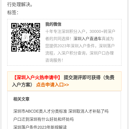
行处理解决。
标签：
我的微信
十年专注深圳积分入户，30000+转深户
者的共同选择！
深圳入户直通车
真诚为
您提供2023年深圳入户条件，深圳落户
流程，入深户积分查询，深圳户口办理
咨询服务！
【
深圳入户火热申请中
】
提交测评即可获得（免费
入户方案）
点击申请入口>>
相关文章
深圳市ABCDE类人才分类标准 深圳取消人才补贴了吗
户口迁到深圳有什么好处和坏处吗
深圳落户条件2023年新规解读