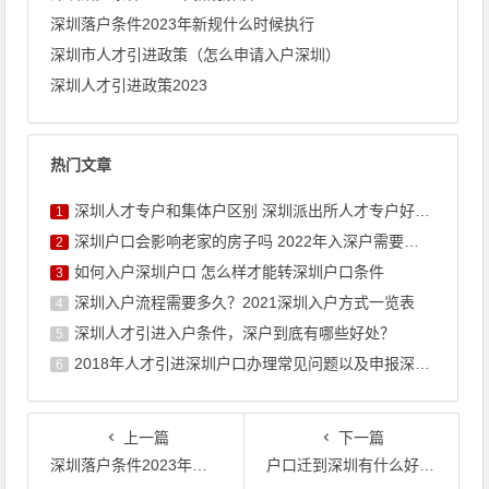
深圳落户条件2023年新规什么时候执行
深圳市人才引进政策（怎么申请入户深圳）
深圳人才引进政策2023
热门文章
深圳人才专户和集体户区别 深圳派出所人才专户好不好
1
深圳户口会影响老家的房子吗 2022年入深户需要什么条件
2
如何入户深圳户口 怎么样才能转深圳户口条件
3
深圳入户流程需要多久？2021深圳入户方式一览表
4
深圳人才引进入户条件，深户到底有哪些好处？
5
2018年人才引进深圳户口办理常见问题以及申报深户材料清单
6
上一篇
下一篇
深圳落户条件2023年新规什么时候执行
户口迁到深圳有什么好处和坏处吗