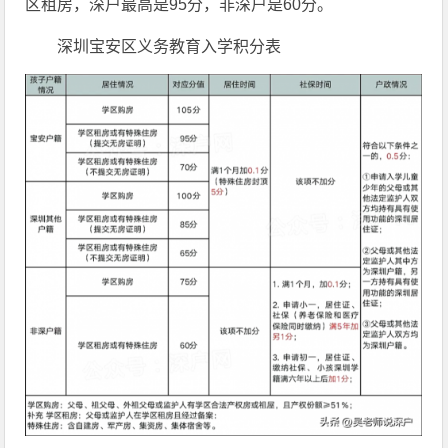
区租房，深户最高是95分，非深户是60分。
深圳宝安区义务教育入学积分表