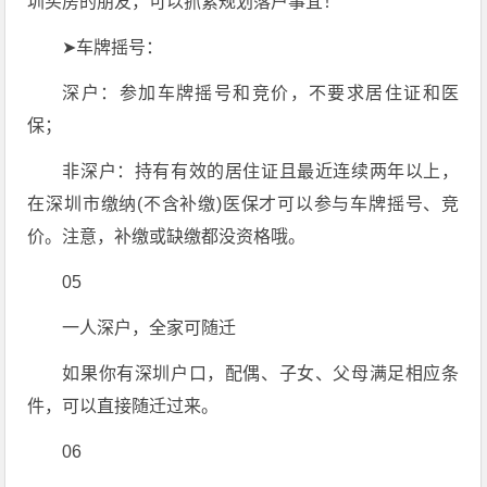
圳买房的朋友，可以抓紧规划落户事宜！
➤车牌摇号：
深户：参加车牌摇号和竞价，不要求居住证和医
保；
非深户：持有有效的居住证且最近连续两年以上，
在深圳市缴纳(不含补缴)医保才可以参与车牌摇号、竞
价。注意，补缴或缺缴都没资格哦。
05
一人深户，全家可随迁
如果你有深圳户口，配偶、子女、父母满足相应条
件，可以直接随迁过来。
06