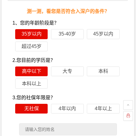
文章导航
测一测，看您是否符合入深户的条件？
1、您的年龄阶段是？
35岁以内
35-40岁
45岁以内
超过45岁
2.您目前的学历是？
高中以下
大专
本科
本科以上
3.您的社保年限是？
无社保
4年以内
4年以上