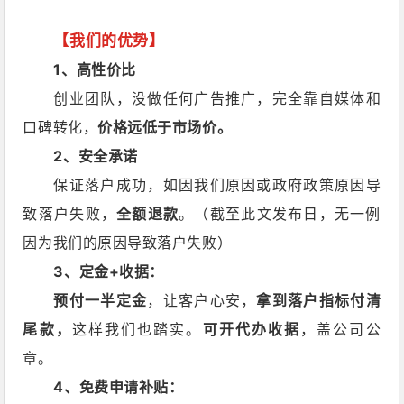
【我们的优势】
1、高性价比
创业团队，没做任何广告推广，完全靠自媒体和
口碑转化，
价格远
低于市场价。
2、安全承诺
保证落户成功，如因我们原因或政府政策原因导
致落户失败，
全额退款
。（截至此文发布日，无一例
因为我们的原因导致落户失败）
3、定金+收据：
预付一半定金
，让客户心安，
拿到落户指标付清
尾款，
这样我们也踏实
。
可开代办收据
，盖公司公
章。
4、免费申请补贴：