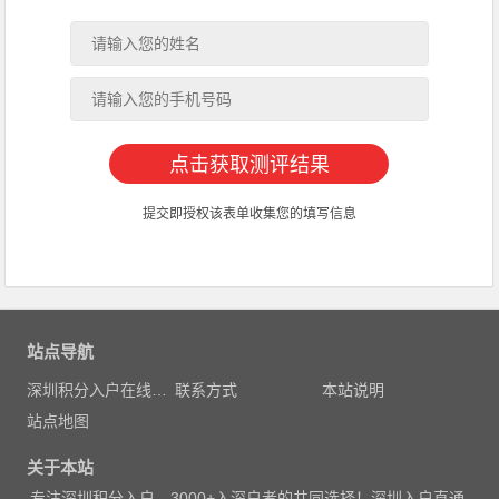
提交即授权该表单收集您的填写信息
站点导航
深圳积分入户在线测评
联系方式
本站说明
站点地图
关于本站
专注
深圳积分入户
，3000
+入深户者的共同选择！深圳入户直通