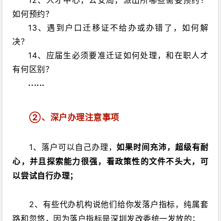
如何预约？
13、遇到户口迁移证不给办或办错了，如何解
决？
14、应届生必须要准迁证如何处理，和在职人才
有何区别？
......
②
、
深户办理注意事项
1
、落户可以自己办理，
如果时间充沛，
超级有耐
心
，并且探索能力很强，看政策性的文件不头大，可
以尝试自行办理；
2
、有些代办机构说他们给你发落户指标，纯属套
路和忽悠，因为
落户指标是深圳发改委统一发放
的；