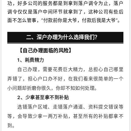
功，好多公司的服务都是到拿到落户调令为止，落户
调令仅仅是落户中间环节就拿到了，这种公司有些后
面不怎么管事，“付款前你是大爷，付款后我是大爷”。
二、深户办理为什么选择我们？
【自己办理面临的风险】
1、耗费精力
自己办理，需要花费巨大精力，总担心自己哪里
弄错了，担心户口办不好，在我们看来很简单的一个
小问题却折磨你很久，你却不知如何处理。
2
、少拿甚至拿不到补贴
选错落户区域、
走错落户通道、资料提交错误等
等，会导致少拿一两万补贴，甚至所有的补贴都拿不
到。