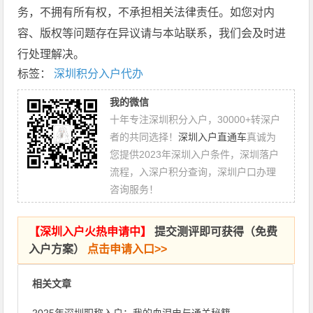
务，不拥有所有权，不承担相关法律责任。如您对内
容、版权等问题存在异议请与本站联系，我们会及时进
行处理解决。
标签：
深圳积分入户代办
我的微信
十年专注深圳积分入户，30000+转深户
者的共同选择！
深圳入户直通车
真诚为
您提供2023年深圳入户条件，深圳落户
流程，入深户积分查询，深圳户口办理
咨询服务！
【
深圳入户火热申请中
】
提交测评即可获得（免费
入户方案）
点击申请入口>>
相关文章
2025年深圳职称入户：我的血泪史与通关秘籍