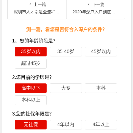
上一篇
下一篇
深圳市人才引进全流程，又需要哪些部门同意？
2020年深户入户到底值不值得？看看深户和非深户的区别就知道了！
文章导航
测一测，看您是否符合入深户的条件？
1、您的年龄阶段是？
35岁以内
35-40岁
45岁以内
超过45岁
2.您目前的学历是？
高中以下
大专
本科
本科以上
3.您的社保年限是？
无社保
4年以内
4年以上