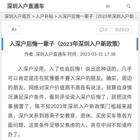
深圳入户直通车
深圳入户首页
>
入户补贴
>
入深户后悔一辈子（2023年深圳入户新政策）
A+
0
2933
入深户后悔一辈子（2023年深圳入户新政策）
作者 :深圳入户直通车 时间 : 2023-03-31 17:38
入深户没用，入了也会后悔！说出这种话的，几乎
可以肯定是还在犹豫要不要入深户的朋友。确实，周边
的朋友、网络对深户价值高不高各有说法，就算自身情
况满足深户条件，看到评论说入深户后悔了，就把这件
事搁置了，殊不知2023年深圳入户新政策门槛越来越
高，深户关系到将来子女教育、退休、买房买车等各方
面问题，这类条件足够又焦虑的人，夹在中间不知道咋
办了。