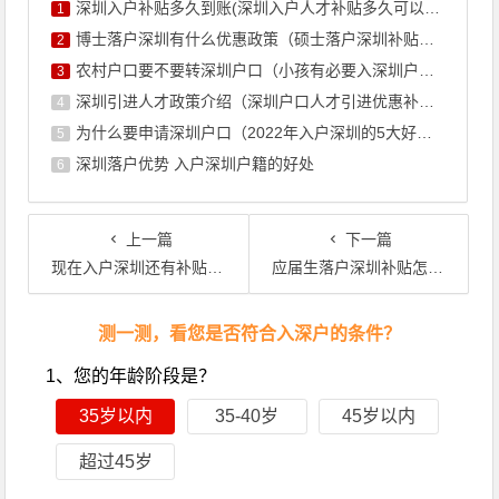
深圳入户补贴多久到账(深圳入户人才补贴多久可以拿到手)
1
博士落户深圳有什么优惠政策（硕士落户深圳补贴政策）
2
农村户口要不要转深圳户口（小孩有必要入深圳户口吗）
3
深圳引进人才政策介绍（深圳户口人才引进优惠补贴政策）
4
为什么要申请深圳户口（2022年入户深圳的5大好处）
5
深圳落户优势 入户深圳户籍的好处
6
上一篇
下一篇
现在入户深圳还有补贴吗（深圳入户可以申请哪些补贴）
应届生落户深圳补贴怎么发放？
文章导航
测一测，看您是否符合入深户的条件？
1、您的年龄阶段是？
35岁以内
35-40岁
45岁以内
超过45岁