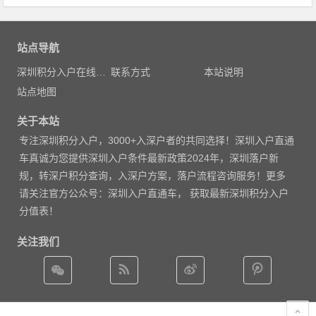
站点导航
深圳积分入户在线测评
联系方式
本站说明
站点地图
关于本站
专注
深圳积分入户
，3000
+入深户者的共同选择！深圳入户直通
车真诚为您提供深圳入户条件最新政策2024年，深圳落户新
规，转深户积分查询，入深户方案，落户流程咨询服务！更多
请
关注官方公众号：深圳入户直通车， 获取
最新深圳积分入户
分值表
！
关注我们