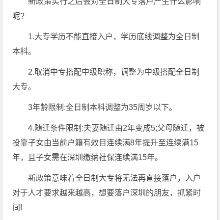
新政策实行之后会对全日制大专落户产生什么影响
呢?
1.大专学历不能直接入户，学历底线调整为全日制
本科。
2.取消中专搭配中级职称，调整为中级搭配全日制
大专。
3年龄限制:全日制本科调整为35周岁以下。
4.随迁条件限制:夫妻随迁由2年变成5;父母随迁，被
投靠子女由当前户籍有效目连续满8年提升至连续满15
年，且子女需在深圳缴纳社保连续满15年。
新政策意味着全日制大专将无法再直接落户，入户
对于人才要求越来越高，想要落户深圳的朋友，抓紧时
间!