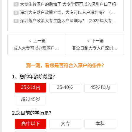
大专生转深户的后悔了 大专学历可以入深圳户口了吗
4
深圳大专落户政策介绍，大专可以入户深圳吗？（2022年大专学 ...
5
深圳落户政策大专生能入户深圳吗？（2022年大专学历还可以入 ...
6
上一篇
下一篇
成人大专可以办理深户吗（入户深圳会更难吗）
非全日制大专入户深圳条件（非全日制大专可以落户深圳吗）
文章导航
测一测，看您是否符合入深户的条件？
1、您的年龄阶段是？
35岁以内
35-40岁
45岁以内
超过45岁
2.您目前的学历是？
高中以下
大专
本科