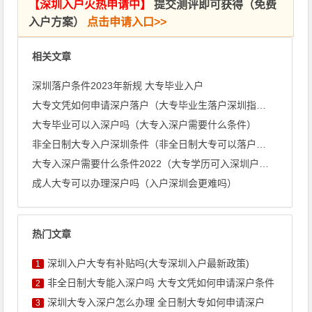
【
深圳入户火热申请中
】
提交测评即可获得（免费
入户方案）
点击申请入口>>
相关文章
深圳落户条件2023年新规 大专毕业入户
大专文凭如何申请深户落户（大专毕业生落户深圳指南）
大专毕业可以入深户吗（大专入深户需要什么条件）
非全日制大专入户深圳条件（非全日制大专可以落户深圳吗）
大专入深户需要什么条件2022（大专学历可入深圳户口吗）
成人大专可以办理深户吗（入户深圳会更难吗）
热门文章
深圳入户大专有补贴吗(大专深圳入户最新政策)
1
非全日制大专能入深户吗 大专文凭如何申请深户条件
2
深圳大专入深户怎么办理 全日制大专如何申请深户
3