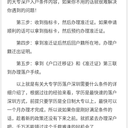
的大专深户入户条件内容，如果你不用的话就很难解决
你遇到的问题！
第三步：收到指标卡，然后办理准迁证。如果申请
顺利的话可以拿到指标卡，然后预约办理准迁证。
第四步：拿到准迁证后然后回户籍所在地，办理户
籍迁出证明。
第五步：拿到《户口迁移证》和《准迁证》第三联
到办理落户手续。
以上就是有关大专学历落户深圳需要什么条件的详
细介绍了，根据过往的经验来看，学历是最快速的落户
深圳方式，前提只要学历是全日制大专以上，最快可以
一个月办理才完成，所以说如果你是刚好满足条件的
话，趁着新的政策还没有下来之前。就抓紧去办理深户
吧。千万不能错过这个千载难逢的好机会了