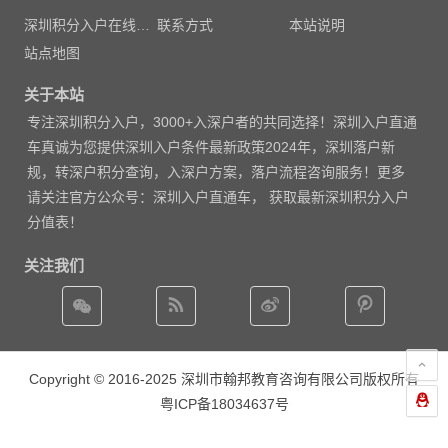
深圳积分入户在线测评
联系方式
本站说明
站点地图
关于本站
专注
深圳积分入户
，3000
+入深户者的共同选择！深圳入户直通
车真诚为您提供深圳入户条件最新政策2024年，深圳落户新
规，转深户积分查询，入深户方案，落户流程咨询服务！更多
请
关注官方公众号：深圳入户直通车， 获取
最新深圳积分入户
分值表
！
关注我们
Copyright © 2016-2025 深圳市翰邦教育咨询有限公司版权所有
粤ICP备18034637号