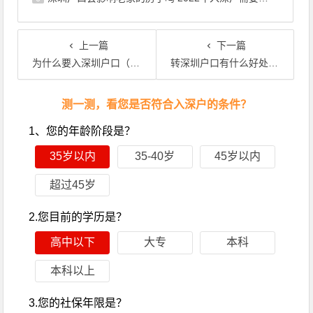
上一篇
下一篇
为什么要入深圳户口（深户值得入吗？）
转深圳户口有什么好处吗（深圳户口考大学的优势）
文章导航
测一测，看您是否符合入深户的条件？
1、您的年龄阶段是？
35岁以内
35-40岁
45岁以内
超过45岁
2.您目前的学历是？
高中以下
大专
本科
本科以上
3.您的社保年限是？