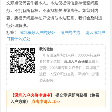
文观点仅代表作者本人。本站仅提供信息存储空间服
务，不拥有所有权，不承担相关法律责任。如您对内
容、版权等问题存在异议请与本站联系，我们会及时进
行处理解决。
标签：
深圳积分入户的好处
深户的优势
调入深圳户
口有什么好处
我的微信
十年专注深圳积分入户，30000+转深户
者的共同选择！
深圳入户直通车
真诚为
您提供2023年深圳入户条件，深圳落户
流程，入深户积分查询，深圳户口办理
咨询服务！
【
深圳入户火热申请中
】
提交测评即可获得（免费
入户方案）
点击申请入口>>