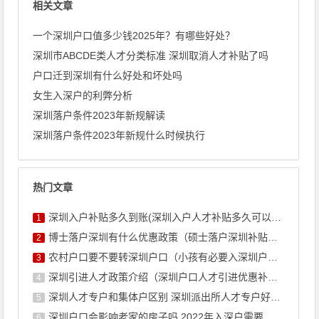
相关文章
一个深圳户口值多少钱2025年？有哪些好处？
深圳市ABCDE类人才分类标准 深圳取消人才补贴了吗
户口迁到深圳有什么好处和坏处吗
女生入深户的利弊分析
深圳落户条件2023年新规解读
深圳落户条件2023年新规什么时候执行
热门文章
深圳入户补贴多久到账(深圳入户人才补贴多久可以拿到手)
1
博士落户深圳有什么优惠政策（硕士落户深圳补贴政策）
2
农村户口要不要转深圳户口（小孩有必要入深圳户口吗）
3
深圳引进人才政策介绍（深圳户口人才引进优惠补贴政策）
4
深圳人才专户和集体户区别 深圳派出所人才专户好不好
5
深圳户口会影响老家的房子吗 2022年入深户需要什么条件
6