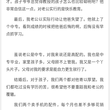
才。孩子爷爷总觉得教授的孩子怎么也比较聪明吧？他
非常自信这一点，对老公实行的是快乐教育。
最后，我老公以实际行动让他爸失望了。他就上了
个中专。看到成绩的时候把他爸后悔的啊，后悔没有早
点抓学习。
虽说老公是中专，对我来说还是高配的。我也是中
专毕业，家里孩子多，父母顾不上管我。我又是一个丫
头片子。父母对我的要求是能自力更生就行了。
结婚后，对于孩子，我们两个都对他寄以厚望。我
们都吃过没有学历的苦，很希望他不要重蹈我和老公的
覆辙。
我们两个卖手机的配件，每个月也差不多够花销