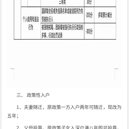
三、 政策性入户
1、夫妻随迁，原政策一方入户两年可随迁，现改为
五年；
2、父母投靠，原政策子女入深户满八年即可投靠，