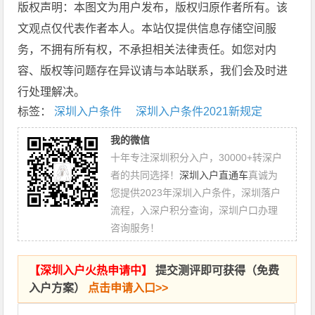
版权声明：本图文为用户发布，版权归原作者所有。该
文观点仅代表作者本人。本站仅提供信息存储空间服
务，不拥有所有权，不承担相关法律责任。如您对内
容、版权等问题存在异议请与本站联系，我们会及时进
行处理解决。
标签：
深圳入户条件
深圳入户条件2021新规定
我的微信
十年专注深圳积分入户，30000+转深户
者的共同选择！
深圳入户直通车
真诚为
您提供2023年深圳入户条件，深圳落户
流程，入深户积分查询，深圳户口办理
咨询服务！
【
深圳入户火热申请中
】
提交测评即可获得（免费
入户方案）
点击申请入口>>