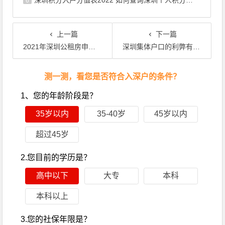
深圳积分入户分值表2022 如何查询深圳个人积分有多少
6
上一篇
下一篇
2021年深圳公租房申请指南：申请公租房，看这篇就够了！
深圳集体户口的利弊有哪些，深圳户口的好处？
文章导航
测一测，看您是否符合入深户的条件？
1、您的年龄阶段是？
35岁以内
35-40岁
45岁以内
超过45岁
2.您目前的学历是？
高中以下
大专
本科
本科以上
3.您的社保年限是？